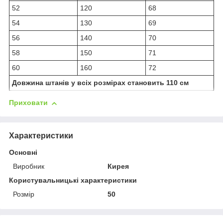
52
120
68
54
130
69
56
140
70
58
150
71
60
160
72
Довжина штанів у всіх розмірах становить 110 см
Приховати
Характеристики
Основні
Виробник
Кирея
Користувальницькі характеристики
Розмір
50