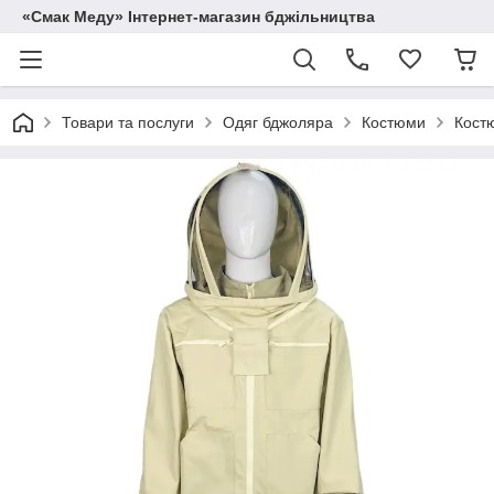
«Смак Меду» Інтернет-магазин бджільництва
Товари та послуги
Одяг бджоляра
Костюми
Костю