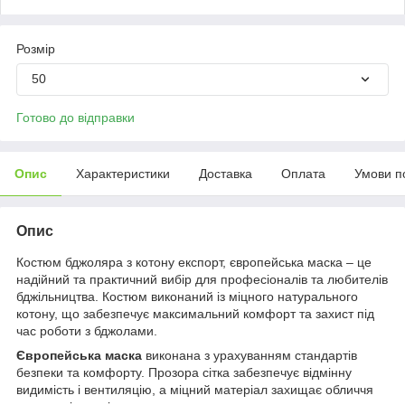
Розмір
50
Готово до відправки
Опис
Характеристики
Доставка
Оплата
Умови п
Опис
Костюм бджоляра з котону експорт, європейська маска – це
надійний та практичний вибір для професіоналів та любителів
бджільництва. Костюм виконаний із міцного натурального
котону, що забезпечує максимальний комфорт та захист під
час роботи з бджолами.
Європейська маска
виконана з урахуванням стандартів
безпеки та комфорту. Прозора сітка забезпечує відмінну
видимість і вентиляцію, а міцний матеріал захищає обличчя