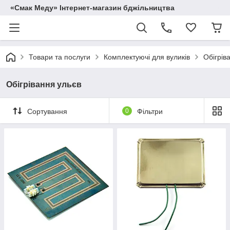
«Смак Меду» Інтернет-магазин бджільництва
Товари та послуги
Комплектуючі для вуликів
Обігрів
Обігрівання ульєв
Сортування
0
Фільтри