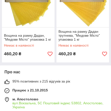
Вощина на рамку Дадан
Вощина на рамку Дадан,
трутнева, "Медове Місто"
"Медове Місто" упаковка 1 кг
упаковка 1 кг
Немає в наявності
Немає в наявності
460,20
460,20
₴
₴
Про нас
95% позитивних з 215 відгуків за рік
Працює з 21.10.2015
м. Апостолово
вул.Вокзальна, 5С Поштовий індекс 53802, Апостолово,
Україна