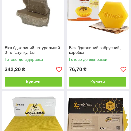
Віск бджолиний натуральний
Віск бджолиний забрусний,
3-го ґатунку, 1кг
коробка
Готово до відправки
Готово до відправки
342,20
76,70
₴
₴
Купити
Купити