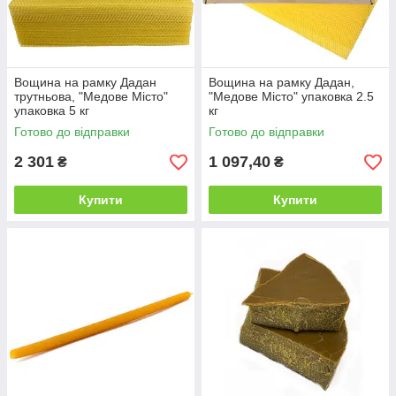
Вощина на рамку Дадан
Вощина на рамку Дадан,
трутньова, "Медове Місто"
"Медове Місто" упаковка 2.5
упаковка 5 кг
кг
Готово до відправки
Готово до відправки
2 301
1 097,40
₴
₴
Купити
Купити