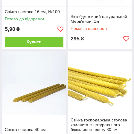
Свічка воскова 16 см, №100
Віск бджолиний натуральний
Готово до відправки
Мерв'яний, 1кг
5,90
Немає в наявності
₴
295
₴
Купити
Свічка господарська столова
хвиляста із натурального
Свічка воскова 40 см
бджолиного воску 30 см.