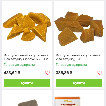
Віск бджолиний натуральний
Віск бджолиний натуральний
1-го ґатунку (забрусний), 1кг
2-го ґатунку, 1кг
Готово до відправки
Готово до відправки
423,62
385,86
₴
₴
Купити
Купити