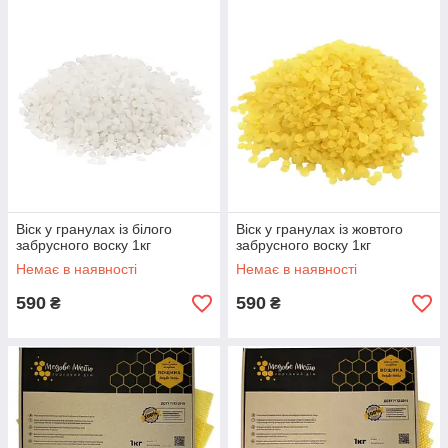
Віск у гранулах із білого
Віск у гранулах із жовтого
забрусного воску 1кг
забрусного воску 1кг
Немає в наявності
Немає в наявності
590
590
₴
₴