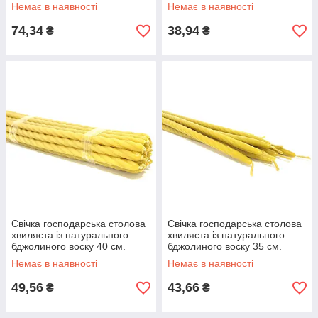
Немає в наявності
Немає в наявності
74,34
38,94
₴
₴
Свічка господарська столова
Свічка господарська столова
хвиляста із натурального
хвиляста із натурального
бджолиного воску 40 см.
бджолиного воску 35 см.
Немає в наявності
Немає в наявності
49,56
43,66
₴
₴