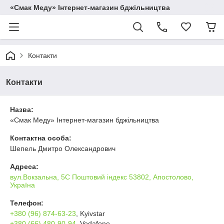
«Смак Меду» Інтернет-магазин бджільництва
Контакти
Контакти
Назва:
«Смак Меду» Інтернет-магазин бджільництва
Контактна особа:
Шепель Дмитро Олександрович
Адреса:
вул.Вокзальна, 5С Поштовий індекс 53802, Апостолово,
Україна
Телефон:
+380 (96) 874-63-23
, Kyivstar
+380 (66) 480-90-94
, Vodafone