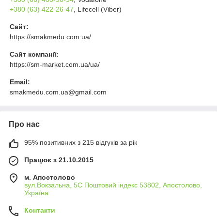
+380 (63) 422-26-47
, Lifecell (Viber)
Сайт:
https://smakmedu.com.ua/
Сайт компанії:
https://sm-market.com.ua/ua/
Email:
smakmedu.com.ua@gmail.com
Про нас
95% позитивних з 215 відгуків за рік
Працює з 21.10.2015
м. Апостолово
вул.Вокзальна, 5С Поштовий індекс 53802, Апостолово,
Україна
Контакти