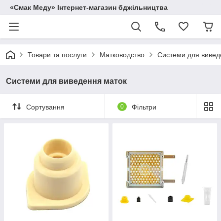
«Смак Меду» Інтернет-магазин бджільництва
Товари та послуги
Матководство
Системи для вивед
Системи для виведення маток
Сортування
0
Фільтри