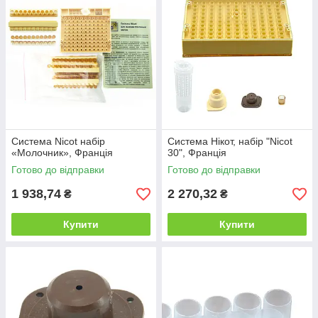
Система Nicot набір
Система Нікот, набір "Nicot
«Молочник», Франція
30", Франція
Готово до відправки
Готово до відправки
1 938,74
2 270,32
₴
₴
Купити
Купити