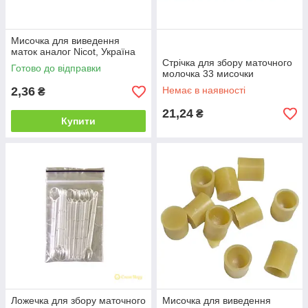
Мисочка для виведення
маток аналог Nicot, Україна
Стрічка для збору маточного
Готово до відправки
молочка 33 мисочки
2,36
Немає в наявності
₴
21,24
₴
Купити
Ложечка для збору маточного
Мисочка для виведення