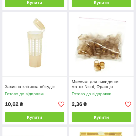
Купити
Купити
Мисочка для виведення
Захисна клітинка «бігуді»
маток Nicot, Франція
Готово до відправки
Готово до відправки
10,62
2,36
₴
₴
Купити
Купити