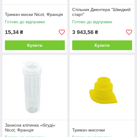
Стільник Джентера "Швидкий
Тримач миски Nicot, Франція
старт"
Готово до відправки
Готово до відправки
15,34
3 943,56
₴
₴
Купити
Купити
Захисна клітинка «бігуді» ​​
Nicot, Франція
Тримач мисочки