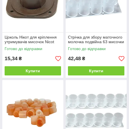
Цоколь Нікот для кріплення
Стрічка для збору маточного
утримувачів мисочок Nicot
молочка подвійна 63 мисочки
Готово до відправки
Готово до відправки
15,34
42,48
₴
₴
Купити
Купити