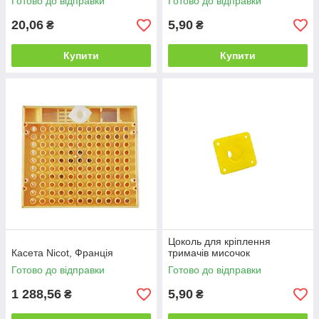
Готово до відправки
Готово до відправки
20,06
5,90
₴
₴
Купити
Купити
Цоколь для кріплення
Касета Nicot, Франція
тримачів мисочок
Готово до відправки
Готово до відправки
1 288,56
5,90
₴
₴