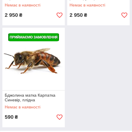
Степова, Сезон 2026
Немає в наявності
Немає в наявності
2 950
2 950
₴
₴
Бджолина матка Карпатка
Синевір, плідна
Немає в наявності
590
₴