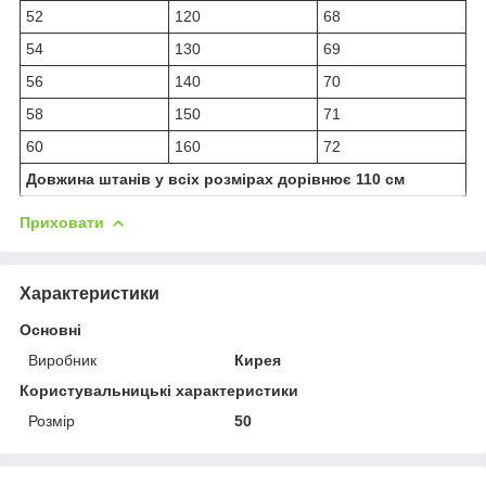
52
120
68
54
130
69
56
140
70
58
150
71
60
160
72
Довжина штанів у всіх розмірах дорівнює 110 см
Приховати
Характеристики
Основні
Виробник
Кирея
Користувальницькі характеристики
Розмір
50