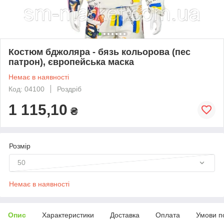
Костюм бджоляра - бязь кольорова (пес
патрон), європейська маска
Немає в наявності
Код: 04100
Роздріб
1 115,10
₴
Розмір
50
Немає в наявності
Опис
Характеристики
Доставка
Оплата
Умови п