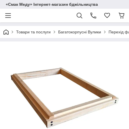
«Смак Меду» Інтернет-магазин бджільництва
Товари та послуги
Багатокорпусні Вулики
Перехід фа