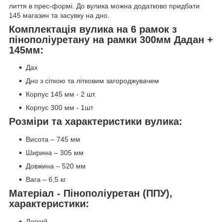
лиття в прес-формі. До вулика можна додатково придбати
145 магазин та засувку на дно.
Комплектація вулика на 6 рамок з
пінополіуретану на рамки 300мм Дадан +
145мм:
Дах
Дно з сіткою та літковим загороджувачем
Корпус 145 мм - 2 шт.
Корпус 300 мм - 1шт
Розміри та характеристики вулика:
Висота – 745 мм
Ширина – 305 мм
Довжина – 520 мм
Вага – 6,5 кг
Матеріал - Пінополіуретан (ППУ),
характеристики:
Легкий.