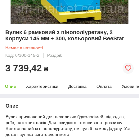
Вулик 6 рамковий з пінополіуретану, 2
Корпуси 145 мм + 300, кольоровий BeeStar
Немає в наявності
Код: 6/300-145-2
Роздріб
3 739,42
₴
Опис
Характеристики
Доставка
Оплата
Умови п
Опис
Вулик призначений для невеликих бджолосімей, відводків,
роїв, пакетних пасік. Для швидкого інтенсивного розвитку.
Виготовлений із пінополіуритану, вміщує 6 рамок Дадану. Усі
деталі вулика виготовлені мето