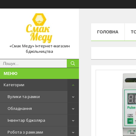
ГОЛОВНА
Т
«Смак Меду» Інтернет-магазин
бджільництва
Категории
Вулики та рамки
Обладнання
Інвентар бджоляра
Робота з рамками