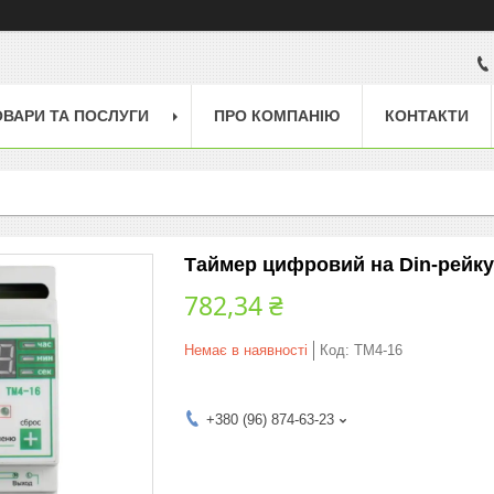
ОВАРИ ТА ПОСЛУГИ
ПРО КОМПАНІЮ
КОНТАКТИ
Таймер цифровий на Din-рейку
782,34 ₴
Немає в наявності
Код:
ТМ4-16
+380 (96) 874-63-23