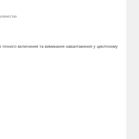
вленістю
 точного включення та вимикання навантаження у циклічному