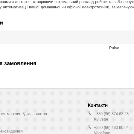
роями з легкістю, створюючи оптимальний розклад роботи та забезпечую
у автоматизації вашої домашньої чи офісної електротехніки, забезпечую
и
Pulse
я замовлення
нет-магазин бджільництва
+380 (96) 874-63-23
Kyivstar
+380 (66) 480-90-94
ександрович
Vodafone