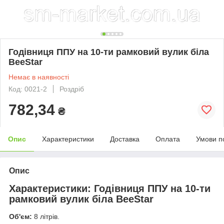
Годівниця ППУ на 10-ти рамковий вулик біла
BeeStar
Немає в наявності
Код: 0021-2
Роздріб
782,34
₴
Опис
Характеристики
Доставка
Оплата
Умови п
Опис
Характеристики: Годівниця ППУ на 10-ти
рамковий вулик біла BeeStar
Об'єм:
8 літрів.