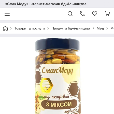
«Смак Меду» Інтернет-магазин бджільництва
Товари та послуги
Продукти бджільництва
Мед
Ме