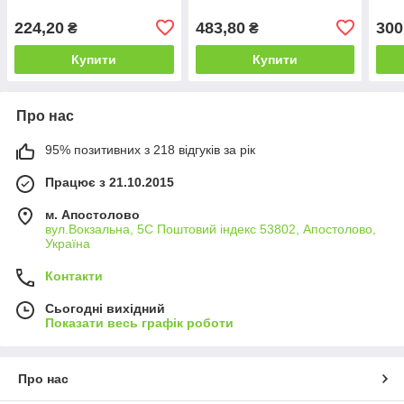
224,20
483,80
300
₴
₴
Купити
Купити
Про нас
95% позитивних з 218 відгуків за рік
Працює з 21.10.2015
м. Апостолово
вул.Вокзальна, 5С Поштовий індекс 53802, Апостолово,
Україна
Контакти
Сьогодні вихідний
Показати весь графік роботи
Про нас