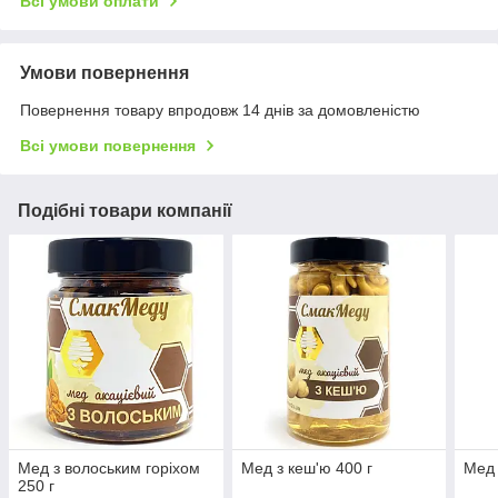
Всі умови оплати
Умови повернення
Повернення товару впродовж 14 днів за домовленістю
Всі умови повернення
Подібні товари компанії
Мед з волоським горіхом
Мед з кеш'ю 400 г
Мед 
250 г