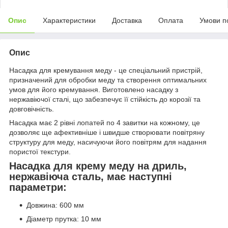
Опис
Характеристики
Доставка
Оплата
Умови п
Опис
Насадка для кремування меду - це спеціальний пристрій,
призначений для обробки меду та створення оптимальних
умов для його кремування. Виготовлено насадку з
нержавіючої сталі, що забезпечує її стійкість до корозії та
довговічність.
Насадка має 2 рівні лопатей по 4 завитки на кожному, це
дозволяє ще афективніше і швидше створювати повітряну
структуру для меду, насичуючи його повітрям для надання
пористої текстури.
Насадка для крему меду на дриль,
нержавіюча сталь, має наступні
параметри:
Довжина: 600 мм
Діаметр прутка: 10 мм