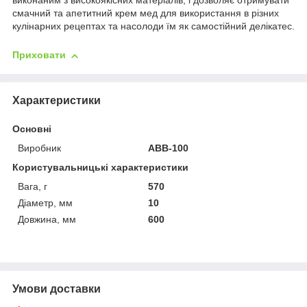
виконаним з високоякісних матеріалів, і дозволяє отримувати
смачний та апетитний крем мед для використання в різних
кулінарних рецептах та насолоди їм як самостійний делікатес.
Приховати
Характеристики
Основні
Виробник
АВВ-100
Користувальницькі характеристики
Вага, г
570
Діаметр, мм
10
Довжина, мм
600
Умови доставки