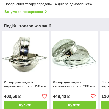
Повернення товару впродовж 14 днів за домовленістю
Всі умови повернення
Подібні товари компанії
Фільтр для меду із
Фільтр для меду з
Лопа
нержавіючої сталі, 150 мм
нержавіючої сталі, 200 мм
нерж
403,56
448,40
110
₴
₴
Купити
Купити