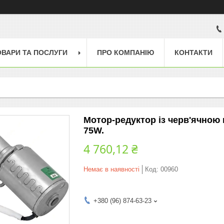
ОВАРИ ТА ПОСЛУГИ
ПРО КОМПАНІЮ
КОНТАКТИ
Мотор-редуктор із черв'ячною
75W.
4 760,12 ₴
Немає в наявності
Код:
00960
+380 (96) 874-63-23