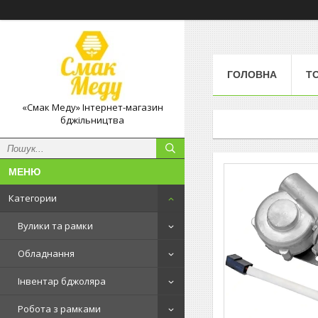
ГОЛОВНА
Т
«Смак Меду» Інтернет-магазин
бджільництва
Категории
Вулики та рамки
Обладнання
Інвентар бджоляра
Робота з рамками