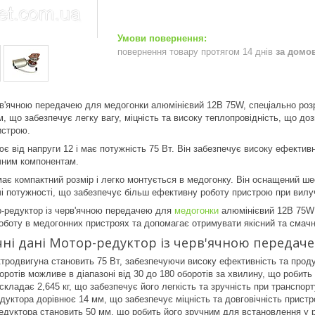
повернення товару протягом 14 днів
за домо
в'ячною передачею для медогонки алюмінієвий 12В 75W, спеціально роз
, що забезпечує легку вагу, міцність та високу теплопровідність, що до
истрою.
 від напруги 12 і має потужність 75 Вт. Він забезпечує високу ефективні
чним компонентам.
ає компактний розмір і легко монтується в медогонку. Він оснащений ш
і потужності, що забезпечує більш ефективну роботу пристрою при вилуч
р-редуктор із черв'ячною передачею для
медогонки
алюмінієвий 12В 75W 
оботу в медогонних пристроях та допомагає отримувати якісний та смач
чні дані Мотор-редуктор із черв'ячною передач
тродвигуна становить 75 Вт, забезпечуючи високу ефективність та прод
ротів можливе в діапазоні від 30 до 180 оборотів за хвилину, що робит
складає 2,645 кг, що забезпечує його легкість та зручність при транспорт
дуктора дорівнює 14 мм, що забезпечує міцність та довговічність пристр
дуктора становить 50 мм, що робить його зручним для встановлення у р