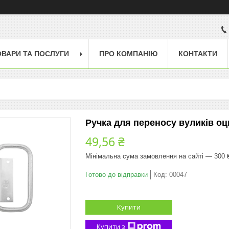
ОВАРИ ТА ПОСЛУГИ
ПРО КОМПАНІЮ
КОНТАКТИ
Ручка для переносу вуликів о
49,56 ₴
Мінімальна сума замовлення на сайті — 300 
Готово до відправки
Код:
00047
Купити
Купити з