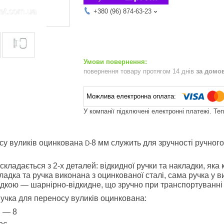
+380 (96) 874-63-23
повернення товару протягом 14 днів
за домо
У компанії підключені електронні платежі. Те
су вуликів оцинкована
8 мм служить для зручності ручног
D
-
складається з 2-х деталей: відкидної ручки та накладки, яка
адка та ручка виконана з оцинкованої сталі, сама ручка у ви
адкою — шарнірно-відкидне, що зручно при транспортуванні 
учка для переносу вуликів оцинкована:
м — 8