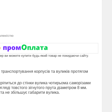
вленістю
пер ви можете купити будь-який товар не покидаючи сайту.
о транспортування корпусів та вуликів протягом
 кріпиться до стінки вулика чотирьома саморізами
гляді товстого зігнутого прута діаметром 8 мм.
та не збільшує габарити вулика.