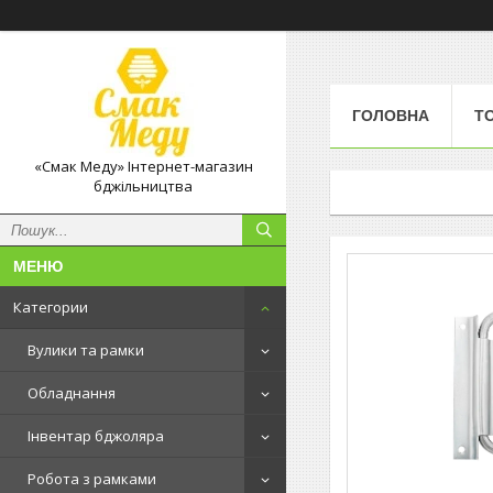
ГОЛОВНА
Т
«Смак Меду» Інтернет-магазин
бджільництва
Категории
Вулики та рамки
Обладнання
Інвентар бджоляра
Робота з рамками