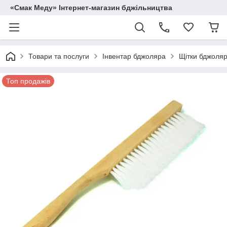
«Смак Меду» Інтернет-магазин бджільництва
Товари та послуги
Інвентар бджоляра
Щітки бджоля
Топ продажів