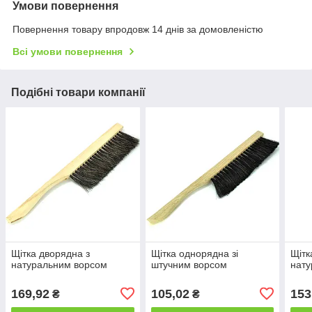
Умови повернення
Повернення товару впродовж 14 днів за домовленістю
Всі умови повернення
Подібні товари компанії
Щітка дворядна з
Щітка однорядна зі
Щітк
натуральним ворсом
штучним ворсом
нату
169,92
105,02
153
₴
₴