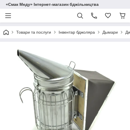
«Смак Меду» Інтернет-магазин бджільництва
Товари та послуги
Інвентар бджоляра
Дымари
Ди