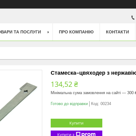
ОВАРИ ТА ПОСЛУГИ
ПРО КОМПАНІЮ
КОНТАКТИ
Стамеска–цвяходер з нержавіюч
134,52 ₴
Мінімальна сума замовлення на сайті — 300 
Готово до відправки
Код:
00234
Купити
Купити з