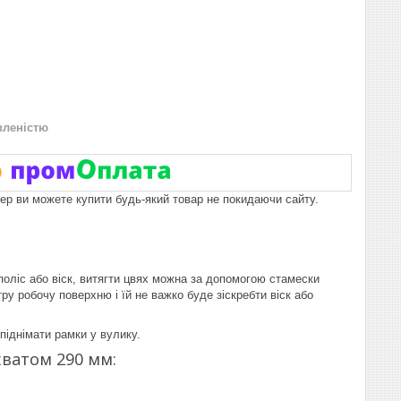
вленістю
пер ви можете купити будь-який товар не покидаючи сайту.
поліс або віск, витягти цвях можна за допомогою стамески
у робочу поверхню і їй не важко буде зіскребти віск або
піднімати рамки у вулику.
хватом 290 мм: