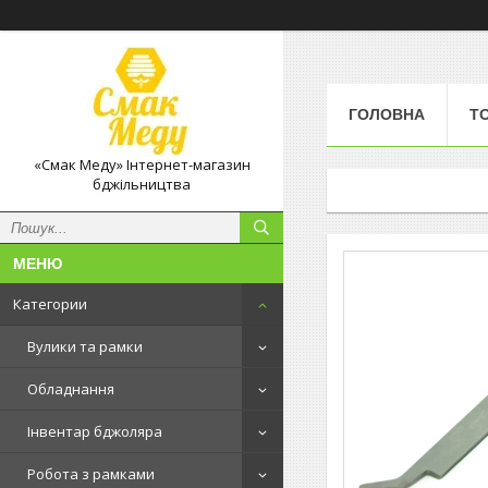
ГОЛОВНА
Т
«Смак Меду» Інтернет-магазин
бджільництва
Категории
Вулики та рамки
Обладнання
Інвентар бджоляра
Робота з рамками