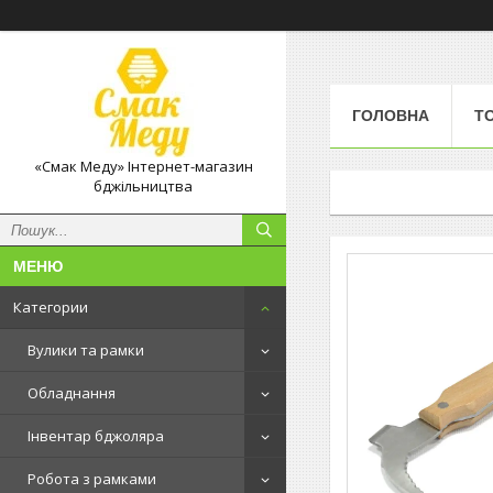
ГОЛОВНА
Т
«Смак Меду» Інтернет-магазин
бджільництва
Категории
Вулики та рамки
Обладнання
Інвентар бджоляра
Робота з рамками