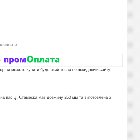
вленістю
пер ви можете купити будь-який товар не покидаючи сайту.
 пасіці. Стамеска має довжину 260 мм та виготовлена ​​з