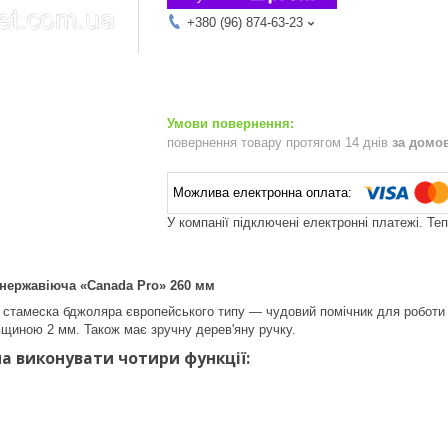
+380 (96) 874-63-23
повернення товару протягом 14 днів
за домо
У компанії підключені електронні платежі. Те
нержавіюча «Canada Pro» 260 мм
стамеска бджоляра європейського типу — чудовий помічник для роботи на
вщиною 2 мм. Також має зручну дерев'яну ручку.
а виконувати чотири функції: