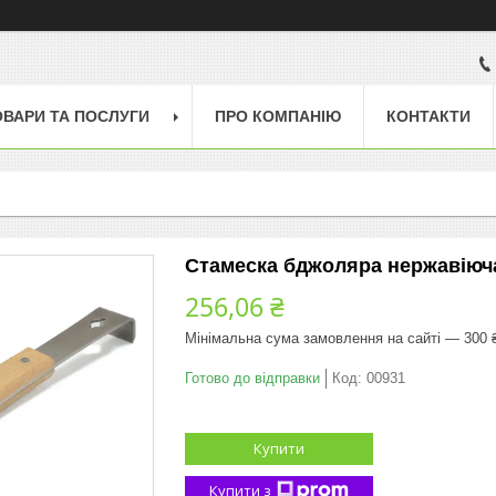
ОВАРИ ТА ПОСЛУГИ
ПРО КОМПАНІЮ
КОНТАКТИ
Стамеска бджоляра нержавіюча
256,06 ₴
Мінімальна сума замовлення на сайті — 300 
Готово до відправки
Код:
00931
Купити
Купити з