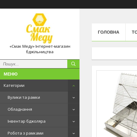
ГОЛОВНА
Т
«Смак Меду» Інтернет-магазин
бджільництва
Категории
Вулики та рамки
Обладнання
Інвентар бджоляра
Робота з рамками