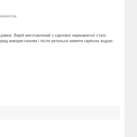
вленістю
амок. Виріб виготовлений з харчової нержавіючої сталі.
еред використанням і після ретельно вимити гарячою водою.