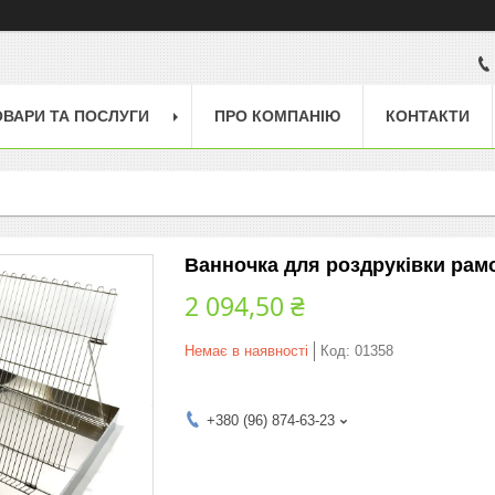
ОВАРИ ТА ПОСЛУГИ
ПРО КОМПАНІЮ
КОНТАКТИ
Ванночка для роздруківки рам
2 094,50 ₴
Немає в наявності
Код:
01358
+380 (96) 874-63-23