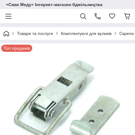
«Смак Меду» Інтернет-магазин бджільництва
Товари та послуги
Комплектуючі для вуликів
Скрепи 
Топ продажів