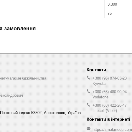
3.300
75
я замовлення
нет-магазин бджільництва
+380 (96) 874-63-23
Kyivstar
+380 (66) 480-90-94
ександрович
Vodafone
+380 (63) 422-26-47
Lifecell (Viber)
Поштовий індекс 53802, Апостолово, Україна
https://smakmedu.com