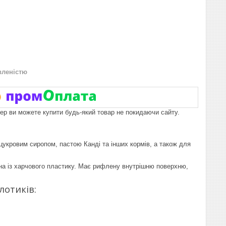
вленістю
пер ви можете купити будь-який товар не покидаючи сайту.
цукровим сиропом, пастою Канді та інших кормів, а також для
на ​​із харчового пластику. Має рифлену внутрішню поверхню,
лотиків: