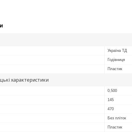
и
Україна ТД
Годівниця
Пластик
цькі характеристики
0,500
145
470
Без пліток
Пластик