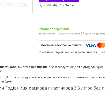
+380 (96) 874-63-23
повернення товару протягом 14 днів
за домо
У компанії підключені електронні платежі. Те
ластикова 3,3 літра без плотиків
застосовується для підгодівлі бджіл 
ою.
ом 3,3 літра розміщується всередині вулика поруч із рамками. Виготовле
ня бджіл.
и Годівниця рамкова пластикова 3,3 літра без п