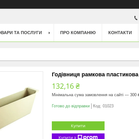
ОВАРИ ТА ПОСЛУГИ
ПРО КОМПАНІЮ
КОНТАКТИ
Годівниця рамкова пластикова 
132,16 ₴
Мінімальна сума замовлення на сайті — 300 
Готово до відправки
Код:
01023
Купити
Купити з