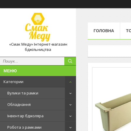
ГОЛОВНА
Т
«Смак Меду» Інтернет-магазин
бджільництва
Категории
Вулики та рамки
Обладнання
Інвентар бджоляра
Робота з рамками