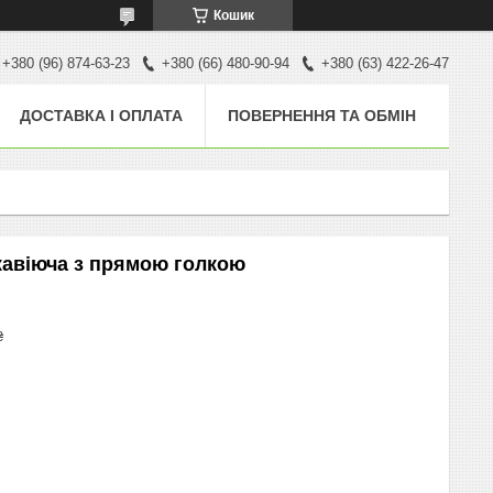
Кошик
+380 (96) 874-63-23
+380 (66) 480-90-94
+380 (63) 422-26-47
ДОСТАВКА І ОПЛАТА
ПОВЕРНЕННЯ ТА ОБМІН
жавіюча з прямою голкою
₴