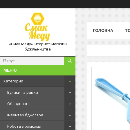
ГОЛОВНА
Т
«Смак Меду» Інтернет-магазин
бджільництва
Категории
Вулики та рамки
Обладнання
Інвентар бджоляра
Робота з рамками